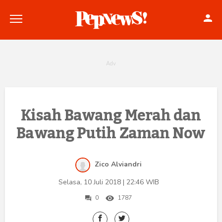
Politik
Kisah Bawang Merah dan
Bawang Putih Zaman Now
Konstitusi
Hankam
Zico Alviandri
Internasional
Selasa, 10 Juli 2018 | 22:46 WIB
Bisnis
0
1787