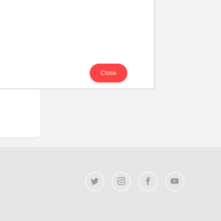
Close