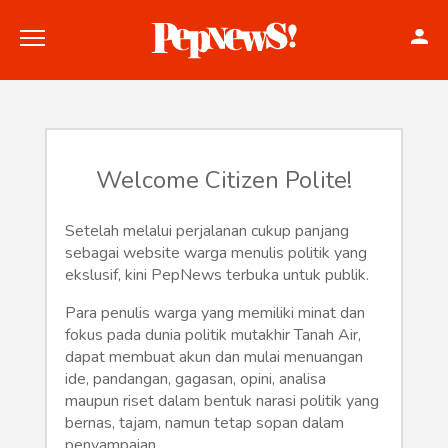
Welcome Citizen Polite!
Politik
Setelah melalui perjalanan cukup panjang
sebagai website warga menulis politik yang
Konstitusi
ekslusif, kini PepNews terbuka untuk publik.
Hankam
Para penulis warga yang memiliki minat dan
fokus pada dunia politik mutakhir Tanah Air,
Internasional
dapat membuat akun dan mulai menuangan
ide, pandangan, gagasan, opini, analisa
maupun riset dalam bentuk narasi politik yang
Bisnis
bernas, tajam, namun tetap sopan dalam
penyampaian.