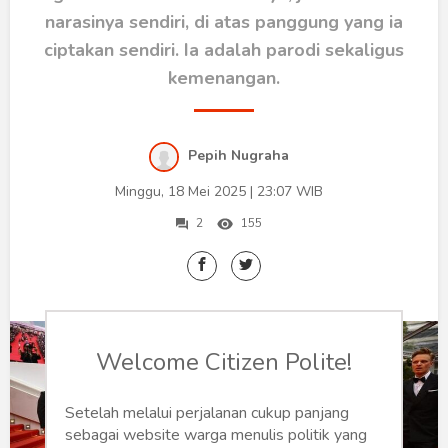
Humaniora
narasinya sendiri, di atas panggung yang ia
Sketsa
ciptakan sendiri. Ia adalah parodi sekaligus
kemenangan.
Tekno
Gaya
Pepih Nugraha
Wisata
Minggu, 18 Mei 2025 | 23:07 WIB
2
155
Wanita
Welcome Citizen Polite!
Setelah melalui perjalanan cukup panjang
sebagai website warga menulis politik yang