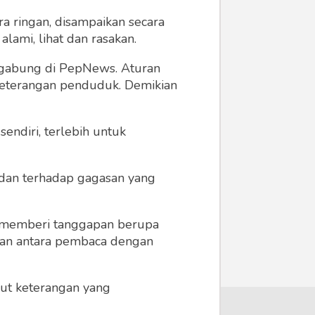
a ringan, disampaikan secara
lami, lihat dan rasakan.
ergabung di PepNews. Aturan
 keterangan penduduk. Demikian
endiri, terlebih untuk
a dan terhadap gagasan yang
 memberi tanggapan berupa
 dan antara pembaca dengan
ikut keterangan yang