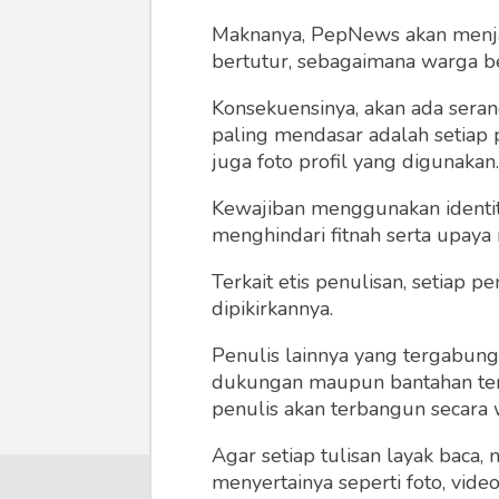
Maknanya, PepNews akan menjadi
bertutur, sebagaimana warga ber
Konsekuensinya, akan ada seran
paling mendasar adalah setiap 
juga foto profil yang digunakan.
Kewajiban menggunakan identitas
menghindari fitnah serta upaya
Terkait etis penulisan, setiap
dipikirkannya.
Penulis lainnya yang tergabu
dukungan maupun bantahan terha
penulis akan terbangun secara 
Agar setiap tulisan layak baca,
menyertainya seperti foto, vide