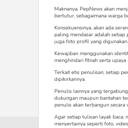
Maknanya, PepNews akan menjadi
bertutur, sebagaimana warga ber
Konsekuensinya, akan ada seran
paling mendasar adalah setiap 
juga foto profil yang digunakan.
Kewajiban menggunakan identitas
menghindari fitnah serta upaya
Terkait etis penulisan, setiap
dipikirkannya.
Penulis lainnya yang tergabu
dukungan maupun bantahan terha
penulis akan terbangun secara 
Agar setiap tulisan layak baca,
menyertainya seperti foto, vide