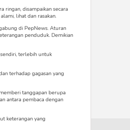
a ringan, disampaikan secara
lami, lihat dan rasakan.
ergabung di PepNews. Aturan
 keterangan penduduk. Demikian
endiri, terlebih untuk
a dan terhadap gagasan yang
 memberi tanggapan berupa
 dan antara pembaca dengan
ikut keterangan yang