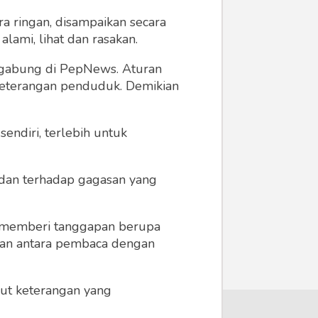
a ringan, disampaikan secara
lami, lihat dan rasakan.
ergabung di PepNews. Aturan
 keterangan penduduk. Demikian
endiri, terlebih untuk
a dan terhadap gagasan yang
 memberi tanggapan berupa
 dan antara pembaca dengan
ikut keterangan yang