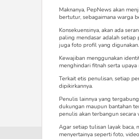
Maknanya, PepNews akan menjadi
bertutur, sebagaimana warga ber
Konsekuensinya, akan ada seran
paling mendasar adalah setiap 
juga foto profil yang digunakan.
Kewajiban menggunakan identitas
menghindari fitnah serta upaya
Terkait etis penulisan, setiap
dipikirkannya.
Penulis lainnya yang tergabu
dukungan maupun bantahan terha
penulis akan terbangun secara 
Agar setiap tulisan layak baca,
menyertainya seperti foto, vide