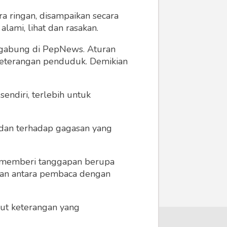
a ringan, disampaikan secara
lami, lihat dan rasakan.
ergabung di PepNews. Aturan
 keterangan penduduk. Demikian
endiri, terlebih untuk
a dan terhadap gagasan yang
 memberi tanggapan berupa
 dan antara pembaca dengan
ikut keterangan yang