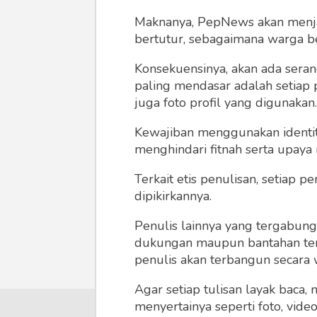
Maknanya, PepNews akan menjadi
bertutur, sebagaimana warga ber
Konsekuensinya, akan ada seran
paling mendasar adalah setiap 
juga foto profil yang digunakan.
Kewajiban menggunakan identitas
menghindari fitnah serta upaya
Terkait etis penulisan, setiap
dipikirkannya.
Penulis lainnya yang tergabu
dukungan maupun bantahan terha
penulis akan terbangun secara 
Agar setiap tulisan layak baca,
menyertainya seperti foto, vide