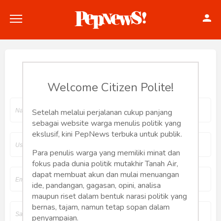
Join Pepnews
Welcome Citizen Polite!
Politik
Setelah melalui perjalanan cukup panjang
sebagai website warga menulis politik yang
Konstitusi
ekslusif, kini PepNews terbuka untuk publik.
Hankam
Para penulis warga yang memiliki minat dan
fokus pada dunia politik mutakhir Tanah Air,
dapat membuat akun dan mulai menuangan
Internasional
ide, pandangan, gagasan, opini, analisa
maupun riset dalam bentuk narasi politik yang
Bisnis
bernas, tajam, namun tetap sopan dalam
penyampaian.