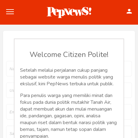
Join Pepnews
Welcome Citizen Polite!
Politik
Setelah melalui perjalanan cukup panjang
sebagai website warga menulis politik yang
Konstitusi
ekslusif, kini PepNews terbuka untuk publik.
Hankam
Para penulis warga yang memiliki minat dan
fokus pada dunia politik mutakhir Tanah Air,
dapat membuat akun dan mulai menuangan
Internasional
ide, pandangan, gagasan, opini, analisa
maupun riset dalam bentuk narasi politik yang
Bisnis
bernas, tajam, namun tetap sopan dalam
penyampaian.