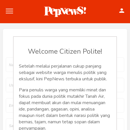
Join Pepnews
Welcome Citizen Polite!
Politik
Setelah melalui perjalanan cukup panjang
sebagai website warga menulis politik yang
Konstitusi
ekslusif, kini PepNews terbuka untuk publik.
Hankam
Para penulis warga yang memiliki minat dan
fokus pada dunia politik mutakhir Tanah Air,
dapat membuat akun dan mulai menuangan
Internasional
ide, pandangan, gagasan, opini, analisa
maupun riset dalam bentuk narasi politik yang
Bisnis
bernas, tajam, namun tetap sopan dalam
penyampaian.