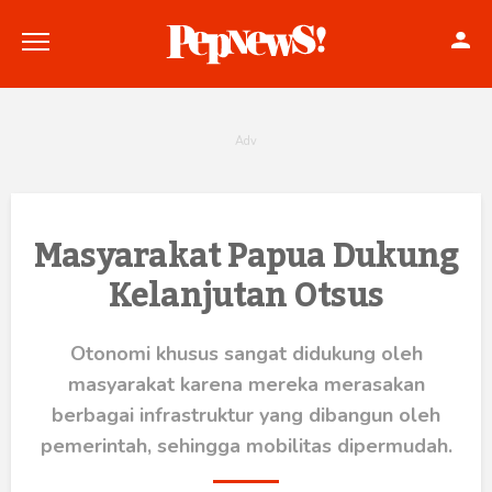
Politik
Masyarakat Papua Dukung
Kelanjutan Otsus
Konstitusi
Hankam
Otonomi khusus sangat didukung oleh
masyarakat karena mereka merasakan
Internasional
berbagai infrastruktur yang dibangun oleh
Bisnis
pemerintah, sehingga mobilitas dipermudah.