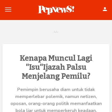
Politik
Kenapa Muncul Lagi
"Isu"Ijazah Palsu
Konstitusi
Menjelang Pemilu?
Hankam
Internasional
Pemimpin berusaha diam untuk tidak
memperlebar polemik, namun netizen,
Bisnis
oposan, orang-orang politik memanfaatkan
bola liar untuk memperkeruh keadaan.