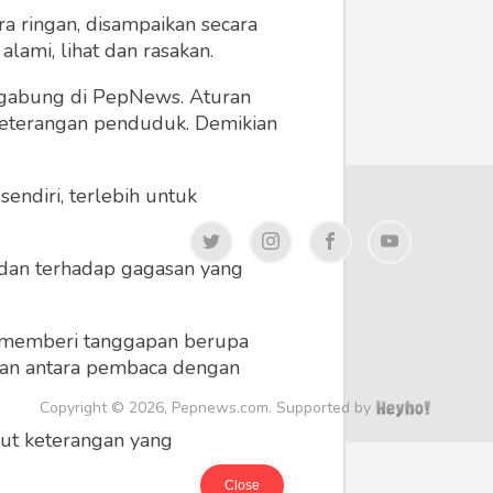
a ringan, disampaikan secara
lami, lihat dan rasakan.
ergabung di PepNews. Aturan
 keterangan penduduk. Demikian
endiri, terlebih untuk
a dan terhadap gagasan yang
 memberi tanggapan berupa
 dan antara pembaca dengan
Copyright © 2026, Pepnews.com. Supported by
ikut keterangan yang
Close