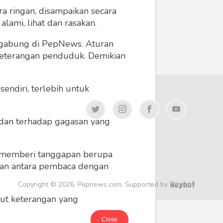
a ringan, disampaikan secara
lami, lihat dan rasakan.
ergabung di PepNews. Aturan
 keterangan penduduk. Demikian
endiri, terlebih untuk
a dan terhadap gagasan yang
 memberi tanggapan berupa
 dan antara pembaca dengan
Copyright © 2026, Pepnews.com. Supported by
ikut keterangan yang
Close