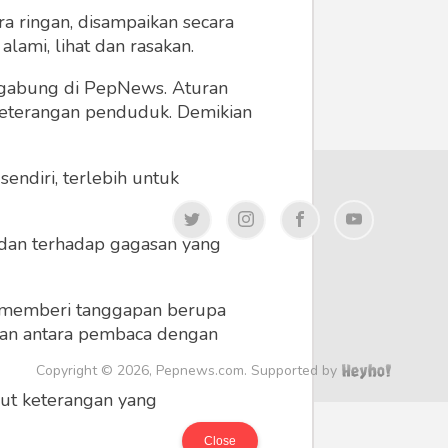
a ringan, disampaikan secara
lami, lihat dan rasakan.
ergabung di PepNews. Aturan
 keterangan penduduk. Demikian
endiri, terlebih untuk
a dan terhadap gagasan yang
 memberi tanggapan berupa
 dan antara pembaca dengan
Copyright © 2026, Pepnews.com. Supported by
ikut keterangan yang
Close