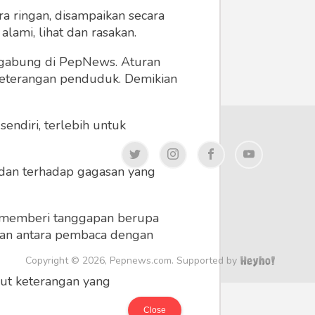
a ringan, disampaikan secara
lami, lihat dan rasakan.
ergabung di PepNews. Aturan
 keterangan penduduk. Demikian
endiri, terlebih untuk
a dan terhadap gagasan yang
 memberi tanggapan berupa
 dan antara pembaca dengan
Copyright © 2026, Pepnews.com. Supported by
ikut keterangan yang
Close