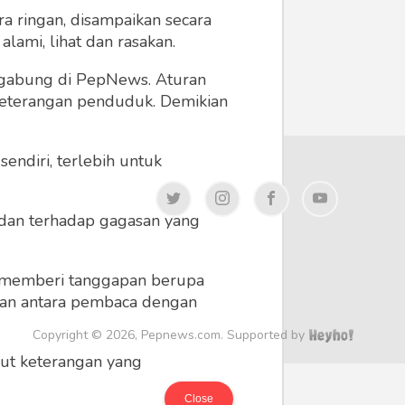
a ringan, disampaikan secara
lami, lihat dan rasakan.
ergabung di PepNews. Aturan
 keterangan penduduk. Demikian
endiri, terlebih untuk
a dan terhadap gagasan yang
 memberi tanggapan berupa
 dan antara pembaca dengan
Copyright © 2026, Pepnews.com. Supported by
ikut keterangan yang
Close