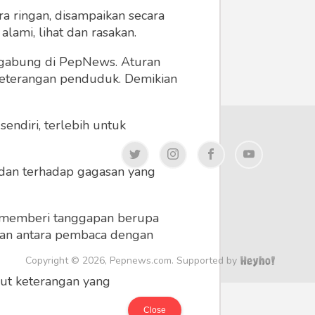
a ringan, disampaikan secara
lami, lihat dan rasakan.
ergabung di PepNews. Aturan
 keterangan penduduk. Demikian
endiri, terlebih untuk
a dan terhadap gagasan yang
 memberi tanggapan berupa
 dan antara pembaca dengan
Copyright © 2026, Pepnews.com. Supported by
ikut keterangan yang
Close