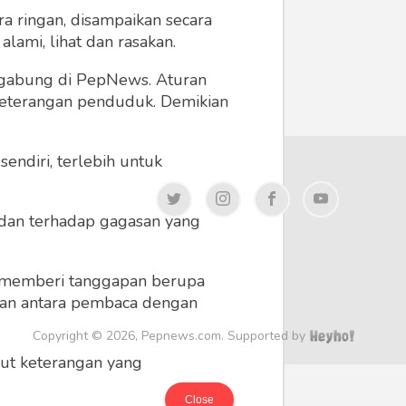
a ringan, disampaikan secara
lami, lihat dan rasakan.
ergabung di PepNews. Aturan
 keterangan penduduk. Demikian
endiri, terlebih untuk
a dan terhadap gagasan yang
 memberi tanggapan berupa
 dan antara pembaca dengan
Copyright © 2026, Pepnews.com. Supported by
ikut keterangan yang
Close