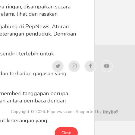
a ringan, disampaikan secara
lami, lihat dan rasakan.
ergabung di PepNews. Aturan
 keterangan penduduk. Demikian
endiri, terlebih untuk
a dan terhadap gagasan yang
 memberi tanggapan berupa
 dan antara pembaca dengan
Copyright © 2026, Pepnews.com. Supported by
ikut keterangan yang
Close