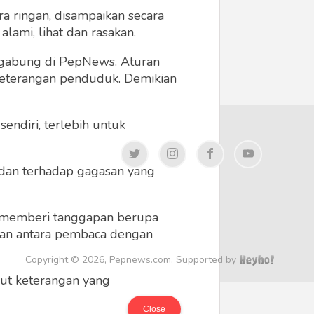
a ringan, disampaikan secara
lami, lihat dan rasakan.
ergabung di PepNews. Aturan
 keterangan penduduk. Demikian
endiri, terlebih untuk
a dan terhadap gagasan yang
 memberi tanggapan berupa
 dan antara pembaca dengan
Copyright © 2026, Pepnews.com. Supported by
ikut keterangan yang
Close