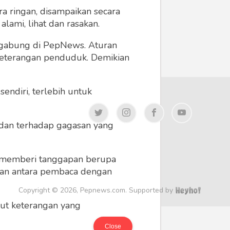
a ringan, disampaikan secara
lami, lihat dan rasakan.
ergabung di PepNews. Aturan
 keterangan penduduk. Demikian
endiri, terlebih untuk
a dan terhadap gagasan yang
 memberi tanggapan berupa
 dan antara pembaca dengan
Copyright © 2026, Pepnews.com. Supported by
ikut keterangan yang
Close