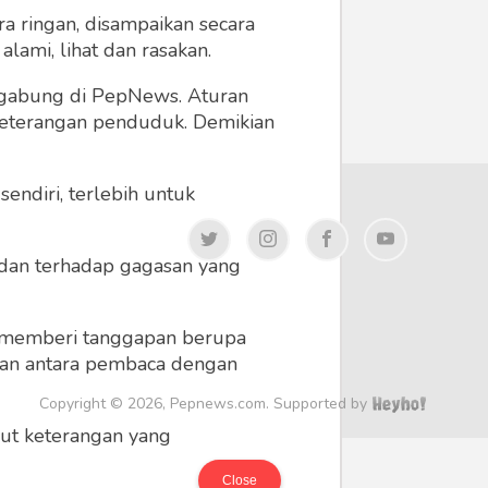
a ringan, disampaikan secara
lami, lihat dan rasakan.
ergabung di PepNews. Aturan
 keterangan penduduk. Demikian
endiri, terlebih untuk
a dan terhadap gagasan yang
 memberi tanggapan berupa
 dan antara pembaca dengan
Copyright © 2026, Pepnews.com. Supported by
ikut keterangan yang
Close