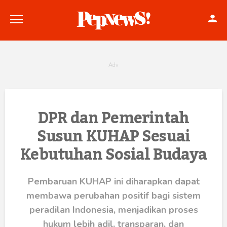
Politik
DPR dan Pemerintah
Susun KUHAP Sesuai
Konstitusi
Kebutuhan Sosial Budaya
Hankam
Internasional
Pembaruan KUHAP ini diharapkan dapat
membawa perubahan positif bagi sistem
Bisnis
peradilan Indonesia, menjadikan proses
hukum lebih adil, transparan, dan