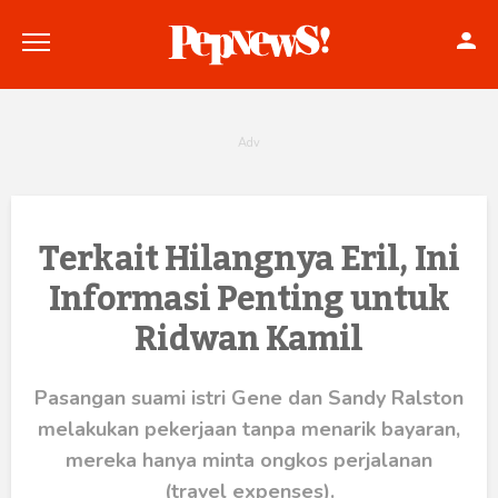
Politik
Terkait Hilangnya Eril, Ini
Informasi Penting untuk
Konstitusi
Ridwan Kamil
Hankam
Internasional
Pasangan suami istri Gene dan Sandy Ralston
melakukan pekerjaan tanpa menarik bayaran,
Bisnis
mereka hanya minta ongkos perjalanan
(travel expenses).