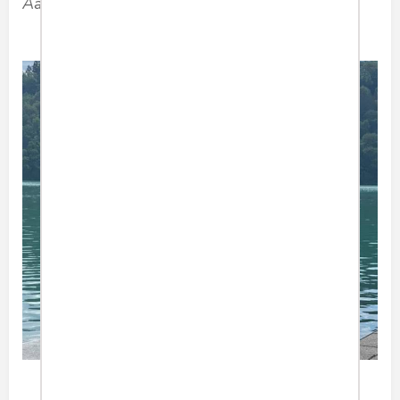
Aare river, juni 2022