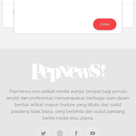
5
Koperasi Merah Putih Didorong untuk
Perluas Distribusi Manfaat APBN
214
Close
PepNews.com adalah media warga, tempat bagi penulis
amatir dan profesional menyampaikan berbagai opini dalam
bentuk artikel mapun feature yang ditulis dari sudut
pandang tidak biasa, yang berbeda dari sudut pandang
berita media arus utama.