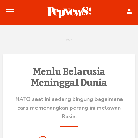
Politik
Menlu Belarusia
Meninggal Dunia
Konstitusi
Hankam
NATO saat ini sedang bingung bagaimana
cara memenangkan perang ini melawan
Internasional
Rusia.
Bisnis