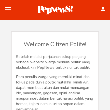
Welcome Citizen Polite!
Politik
Setelah melalui perjalanan cukup panjang
sebagai website warga menulis politik yang
Konstitusi
ekslusif, kini PepNews terbuka untuk publik.
Hankam
Para penulis warga yang memiliki minat dan
fokus pada dunia politik mutakhir Tanah Air,
Internasional
dapat membuat akun dan mulai menuangan
ide, pandangan, gagasan, opini, analisa
maupun riset dalam bentuk narasi politik yang
Bisnis
bernas, tajam, namun tetap sopan dalam
penyampaian.