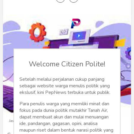
Humaniora
Sketsa
Tekno
Gaya
Wisata
Welcome Citizen Polite!
Wanita
Setelah melalui perjalanan cukup panjang
sebagai website warga menulis politik yang
ekslusif, kini PepNews terbuka untuk publik.
Para penulis warga yang memiliki minat dan
fokus pada dunia politik mutakhir Tanah Air,
dapat membuat akun dan mulai menuangan
Jasa Pembuatan Website Murah dan Profesional
ide, pandangan, gagasan, opini, analisa
maupun riset dalam bentuk narasi politik yang