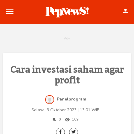
Politik
Cara investasi saham agar
profit
Konstitusi
Hankam
Panelprogram
Internasional
Selasa, 3 Oktober 2023 | 13:01 WIB
Bisnis
0
109