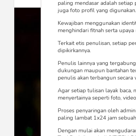
paling mendasar adalah setiap 
juga foto profil yang digunakan.
Kewajiban menggunakan identitas
menghindari fitnah serta upaya
Terkait etis penulisan, setiap
dipikirkannya.
Penulis lainnya yang tergabu
dukungan maupun bantahan terha
penulis akan terbangun secara 
Agar setiap tulisan layak baca,
menyertainya seperti foto, vide
Proses penyaringan oleh admini
paling lambat 1x24 jam sebuah 
Dengan mulai akan mengudarany