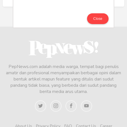
218
Close
PepNews.com adalah media warga, tempat bagi penulis
amatir dan profesional menyampaikan berbagai opini dalam
bentuk artikel mapun feature yang ditulis dari sudut
pandang tidak biasa, yang berbeda dari sudut pandang
berita media arus utama.
About Us
Privacy Policy
FAQ
Contact Us
Career