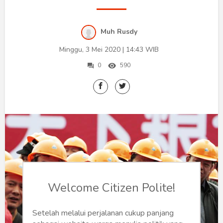
Humaniora
Sketsa
Muh Rusdy
Tekno
Minggu, 3 Mei 2020 | 14:43 WIB
0
590
Gaya
Wisata
Wanita
Welcome Citizen Polite!
Setelah melalui perjalanan cukup panjang