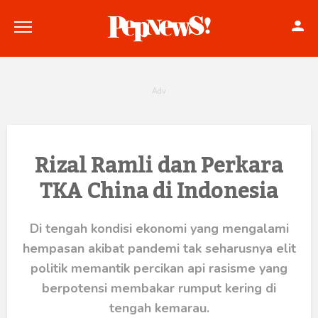
Politik
Rizal Ramli dan Perkara
TKA China di Indonesia
Konstitusi
Hankam
Di tengah kondisi ekonomi yang mengalami
hempasan akibat pandemi tak seharusnya elit
Internasional
politik memantik percikan api rasisme yang
Bisnis
berpotensi membakar rumput kering di
tengah kemarau.