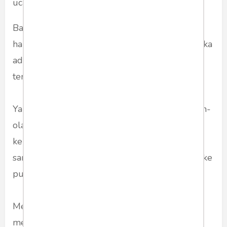
ucapnya.
Bahkan, Wakil Ketua MPR ini meminta PPATK
harus berani mengusut tuntas temuannya ini jika
ada politikus maupun pejabat lain yang turut
terlibat.
Yang terpenting PPATK jangan terkesan seolah-
olah sudah bekerja, padahal itu bukan hanya
kepala daerah. “PPATK harus menelusurinya
sampai tingkat pusat, kemudian membukanya ke
publik,” tegasnya.
Mendagri Tito Karnavian sendiri sudah
merespons soal ini. Tito mengatakan, akan