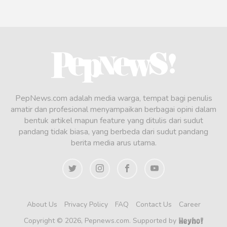
PepNews.com adalah media warga, tempat bagi penulis
amatir dan profesional menyampaikan berbagai opini dalam
bentuk artikel mapun feature yang ditulis dari sudut
pandang tidak biasa, yang berbeda dari sudut pandang
berita media arus utama.
About Us
Privacy Policy
FAQ
Contact Us
Career
Copyright © 2026, Pepnews.com. Supported by