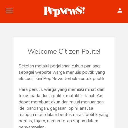
Welcome Citizen Polite!
Politik
Setelah melalui perjalanan cukup panjang
sebagai website warga menulis politik yang
Konstitusi
ekslusif, kini PepNews terbuka untuk publik.
Hankam
Para penulis warga yang memiliki minat dan
fokus pada dunia politik mutakhir Tanah Air,
Internasional
dapat membuat akun dan mulai menuangan
ide, pandangan, gagasan, opini, analisa
maupun riset dalam bentuk narasi politik yang
Bisnis
bernas, tajam, namun tetap sopan dalam
penyampaian.