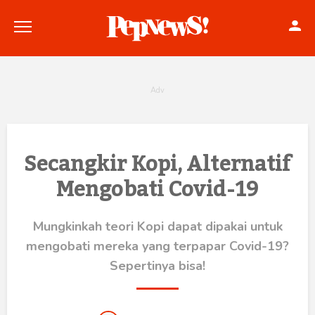
Politik
Secangkir Kopi, Alternatif
Mengobati Covid-19
Konstitusi
Hankam
Mungkinkah teori Kopi dapat dipakai untuk
mengobati mereka yang terpapar Covid-19?
Internasional
Sepertinya bisa!
Bisnis