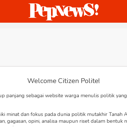
ternasional
Bisnis
Humaniora
Sketsa
Welcome Citizen Polite!
up panjang sebagai website warga menulis politik yang
ki minat dan fokus pada dunia politik mutakhir Tanah
 gagasan, opini, analisa maupun riset dalam bentuk nar