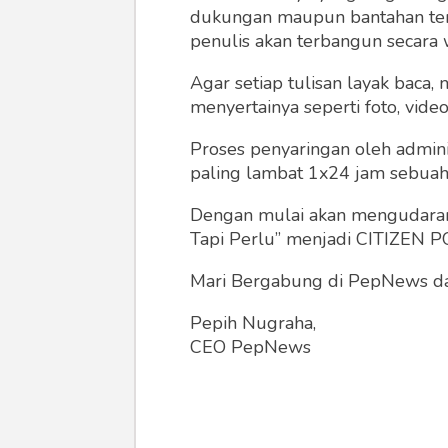
dukungan maupun bantahan terha
penulis akan terbangun secara 
Agar setiap tulisan layak baca,
menyertainya seperti foto, vide
Proses penyaringan oleh admini
paling lambat 1x24 jam sebuah 
Dengan mulai akan mengudarany
Tapi Perlu” menjadi CITIZEN POL
Mari Bergabung di PepNews dan
Pepih Nugraha,
CEO PepNews