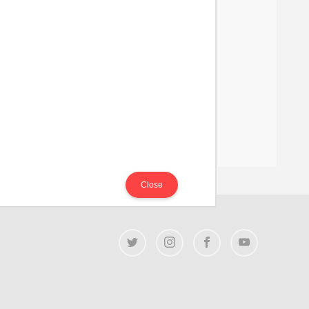
Close