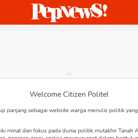
ternasional
Bisnis
Humaniora
Sketsa
Welcome Citizen Polite!
up panjang sebagai website warga menulis politik yang
ki minat dan fokus pada dunia politik mutakhir Tanah