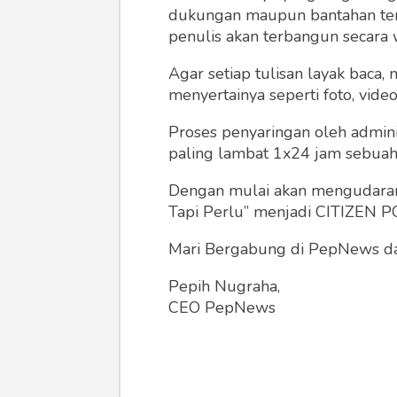
dukungan maupun bantahan terha
penulis akan terbangun secara 
Agar setiap tulisan layak baca,
menyertainya seperti foto, vide
Proses penyaringan oleh admini
paling lambat 1x24 jam sebuah 
Dengan mulai akan mengudarany
Tapi Perlu” menjadi CITIZEN POL
Mari Bergabung di PepNews dan
Pepih Nugraha,
CEO PepNews