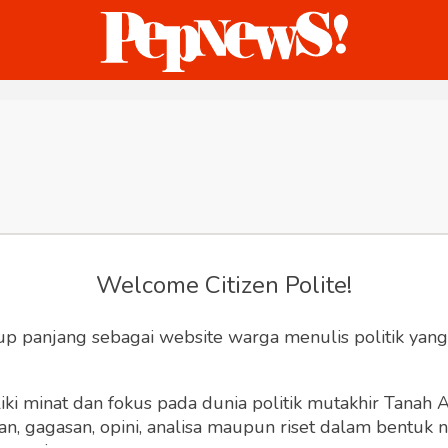
ternasional
Bisnis
Humaniora
Sketsa
Welcome Citizen Polite!
up panjang sebagai website warga menulis politik yang
ki minat dan fokus pada dunia politik mutakhir Tanah
 gagasan, opini, analisa maupun riset dalam bentuk nar