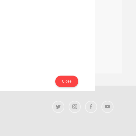
Close