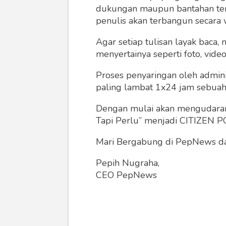
dukungan maupun bantahan terha
penulis akan terbangun secara 
Agar setiap tulisan layak baca,
menyertainya seperti foto, vide
Proses penyaringan oleh admini
paling lambat 1x24 jam sebuah 
Dengan mulai akan mengudarany
Tapi Perlu” menjadi CITIZEN POL
Mari Bergabung di PepNews dan
Pepih Nugraha,
CEO PepNews