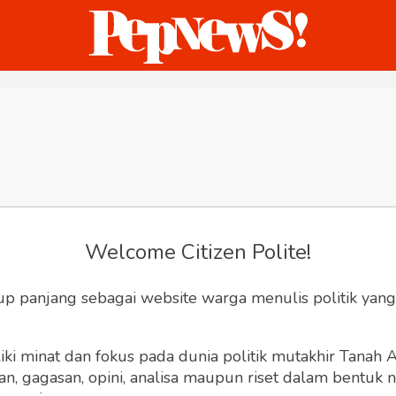
ternasional
Bisnis
Humaniora
Sketsa
Welcome Citizen Polite!
up panjang sebagai website warga menulis politik yang
ki minat dan fokus pada dunia politik mutakhir Tanah
 gagasan, opini, analisa maupun riset dalam bentuk nar