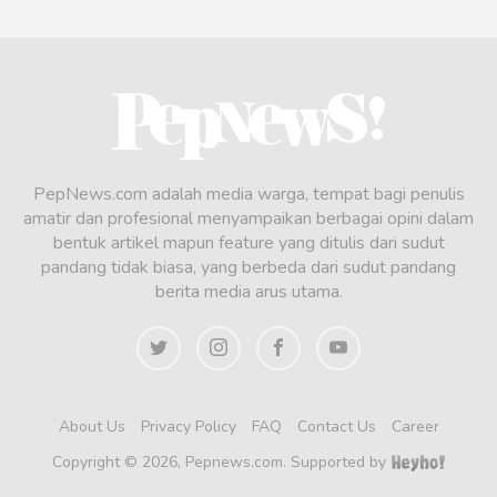
PepNews.com adalah media warga, tempat bagi penulis
amatir dan profesional menyampaikan berbagai opini dalam
bentuk artikel mapun feature yang ditulis dari sudut
pandang tidak biasa, yang berbeda dari sudut pandang
berita media arus utama.
About Us
Privacy Policy
FAQ
Contact Us
Career
Copyright © 2026, Pepnews.com. Supported by