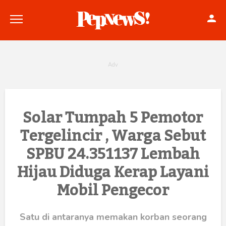
Politik
Solar Tumpah 5 Pemotor
Tergelincir , Warga Sebut
Konstitusi
SPBU 24.351137 Lembah
Hankam
Hijau Diduga Kerap Layani
Internasional
Mobil Pengecor
Bisnis
Satu di antaranya memakan korban seorang