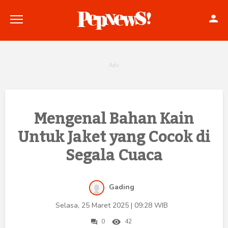
Politik
Mengenal Bahan Kain
Untuk Jaket yang Cocok di
Konstitusi
Segala Cuaca
Hankam
Internasional
Gading
Bisnis
Selasa, 25 Maret 2025 | 09:28 WIB
0
42