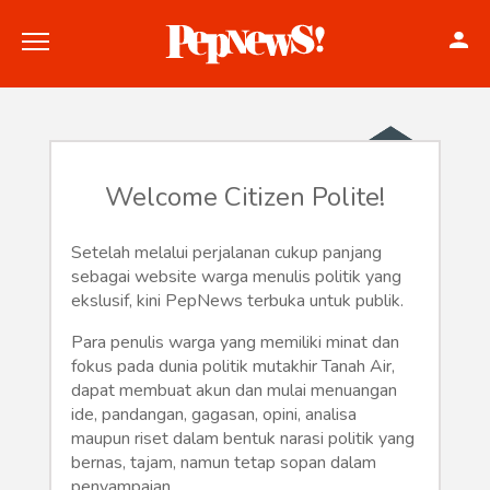
Welcome Citizen Polite!
Politik
Setelah melalui perjalanan cukup panjang
sebagai website warga menulis politik yang
Konstitusi
ekslusif, kini PepNews terbuka untuk publik.
Hankam
Para penulis warga yang memiliki minat dan
fokus pada dunia politik mutakhir Tanah Air,
Internasional
dapat membuat akun dan mulai menuangan
ide, pandangan, gagasan, opini, analisa
maupun riset dalam bentuk narasi politik yang
Bisnis
bernas, tajam, namun tetap sopan dalam
penyampaian.