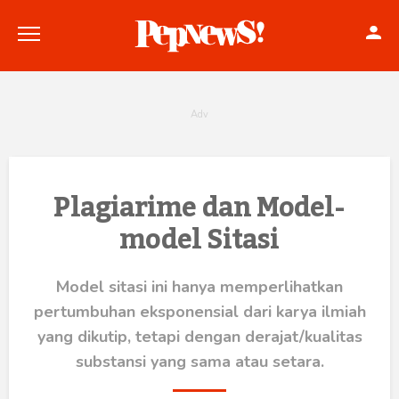
Politik
Plagiarime dan Model-
model Sitasi
Konstitusi
Hankam
Model sitasi ini hanya memperlihatkan
pertumbuhan eksponensial dari karya ilmiah
Internasional
yang dikutip, tetapi dengan derajat/kualitas
Bisnis
substansi yang sama atau setara.