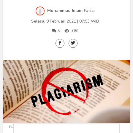
Humaniora
Mohammad Imam Farisi
Sketsa
Selasa, 9 Februari 2021 | 07:53 WIB
Tekno
0
393
Gaya
Wisata
Wanita
Plagiarisme (Foto: urbaniasia.com)