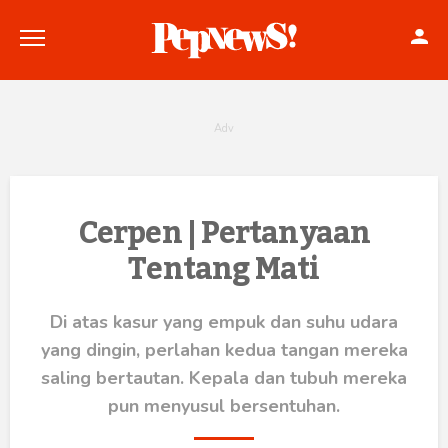
Politik
Cerpen | Pertanyaan
Tentang Mati
Konstitusi
Hankam
Di atas kasur yang empuk dan suhu udara
yang dingin, perlahan kedua tangan mereka
Internasional
saling bertautan. Kepala dan tubuh mereka
Bisnis
pun menyusul bersentuhan.