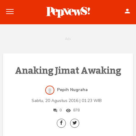
Politik
Anaking Jimat Awaking
Konstitusi
Pepih Nugraha
Hankam
Sabtu, 20 Agustus 2016 | 01:23 WIB
Internasional
0
878
Bisnis